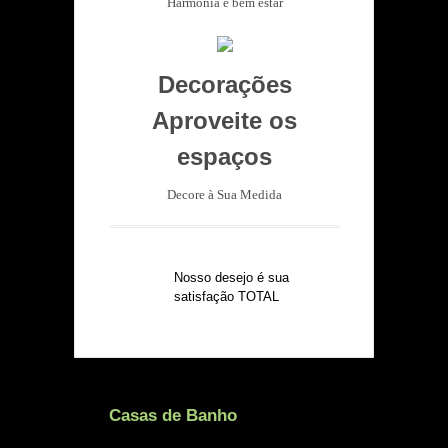
Harmonia e bem estar
Decorações
Aproveite os
espaços
Decore à Sua Medida
Nosso desejo é sua
satisfação TOTAL
Casas de Banho