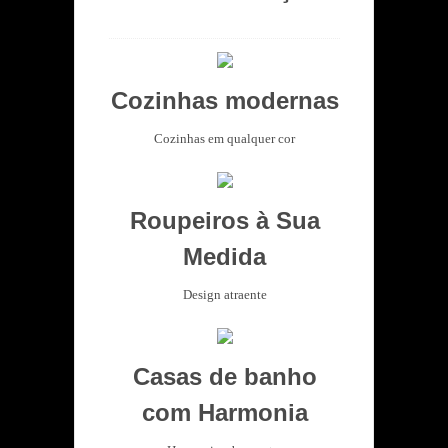
Cozinhas modernas
Cozinhas em qualquer cor
Roupeiros à Sua
Medida
Design atraente
Casas de banho
com Harmonia